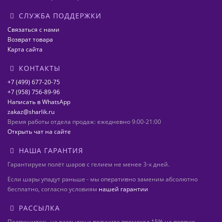
СЛУЖБА ПОДДЕРЖКИ
Связаться с нами
Возврат товара
Карта сайта
КОНТАКТЫ
+7 (499) 677-20-75
+7 (958) 756-89-96
Написать в WhatsApp
zakaz@sharlik.ru
Время работы отдела продаж: ежедневно 9:00-21:00
Открыть чат на сайте
НАША ГАРАНТИЯ
Гарантируем полёт шаров с гелием не менее 3-х дней.
Если шары упадут раньше - мы оперативно заменим абсолютно
бесплатно, согласно условиям
нашей гарантии
РАССЫЛКА
Подпишитесь на рассылку и получите промокод 15% на первую