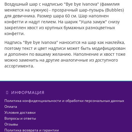
Воздушный шар с надписью "Bye bye Ivanova" (фамилия
меняется на нужную) - прозрачный шар-пузырь (Bubbles)
для девичника. Размер шара 60 см. Шар наполнен
конфетти и надут гелием. На шарик "Ушла замуж" снизу
закреплен хвост из крупных бумажных разноцветных
конфетти.
Надпись "Bye bye Ivanova" наносится на шар как наклейка,
поэтому текст и цвет надписи может быть модифицирован
и дополнен по вашему желанию. Наполнение и хвост тоже
можно заменить на другие аналогичные из доступного
ассортимента.
ИНФОРМАЦИЯ
Политика конфиденциальности и обработки персональных данных
Оплата
Условия доставки
Вопросы и ответы
Отзывы
Политика возврата и гарантии