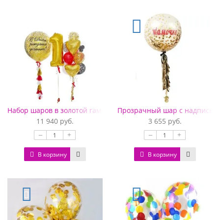
Набор шаров в золотой гамме на 1 годик с золотыми сердцам
Прозрачный шар с надписью и
11 940 руб.
3 655 руб.
–
+
–
+
В корзину
В корзину