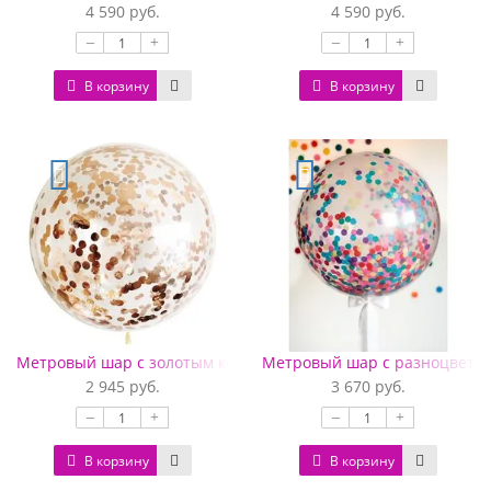
4 590 руб.
4 590 руб.
–
+
–
+
В корзину
В корзину
Метровый шар с золотым конфетти (91 см)
Метровый шар с разноцветны
2 945 руб.
3 670 руб.
–
+
–
+
В корзину
В корзину