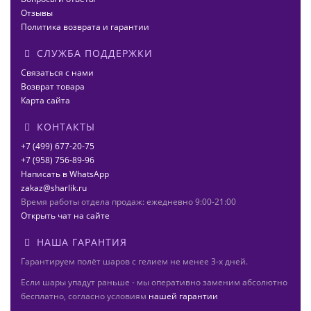
Отзывы
Политика возврата и гарантии
СЛУЖБА ПОДДЕРЖКИ
Связаться с нами
Возврат товара
Карта сайта
КОНТАКТЫ
+7 (499) 677-20-75
+7 (958) 756-89-96
Написать в WhatsApp
zakaz@sharlik.ru
Время работы отдела продаж: ежедневно 9:00-21:00
Открыть чат на сайте
НАША ГАРАНТИЯ
Гарантируем полёт шаров с гелием не менее 3-х дней.
Если шары упадут раньше - мы оперативно заменим абсолютно
бесплатно, согласно условиям
нашей гарантии