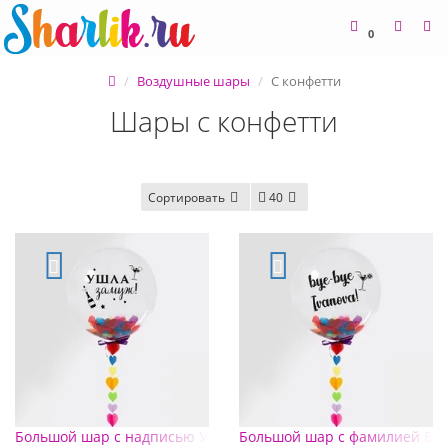
0
Воздушные шары
С конфетти
Шары с конфетти
Сортировать
40
Большой шар с надписью Ушла замуж, с конфетти, для девич
Большой шар с фамилией Bye b