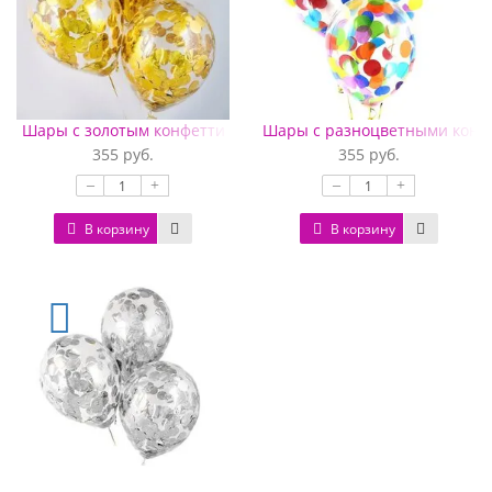
Шары с золотым конфетти
Шары с разноцветными конф
355 руб.
355 руб.
–
+
–
+
В корзину
В корзину