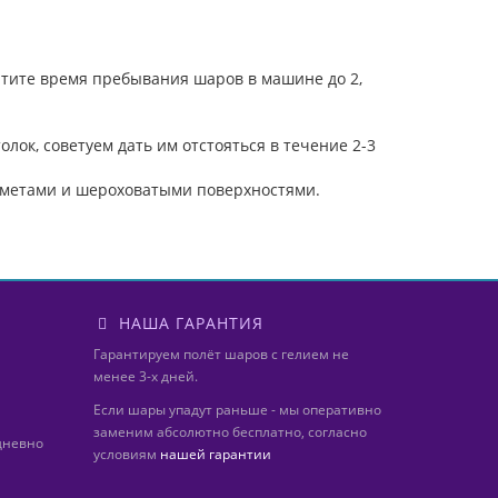
атите время пребывания шаров в машине до 2,
ок, советуем дать им отстояться в течение 2-3
дметами и шероховатыми поверхностями.
НАША ГАРАНТИЯ
Гарантируем полёт шаров с гелием не
менее 3-х дней.
Если шары упадут раньше - мы оперативно
заменим абсолютно бесплатно, согласно
дневно
условиям
нашей гарантии