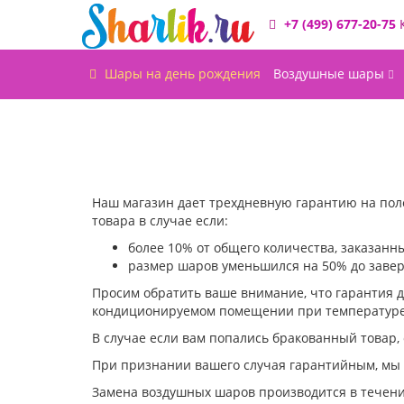
+7 (499) 677-20-75
Шары на день рождения
Воздушные шары
Наш магазин дает трехдневную гарантию на поле
товара в случае если:
более 10% от общего количества, заказан
размер шаров уменьшился на 50% до заве
Просим обратить ваше внимание, что гарантия д
кондиционируемом помещении при температуре н
В случае если вам попались бракованный товар,
При признании вашего случая гарантийным, мы 
Замена воздушных шаров производится в течени