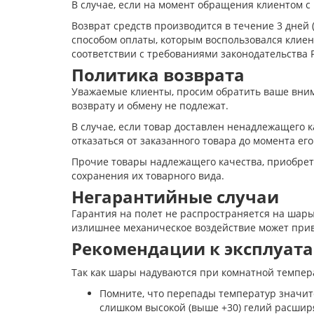
В случае, если на момент обращения клиентом с 
Возврат средств производится в течение 3 дней
способом оплаты, которым воспользовался клие
соответствии с требованиями законодательства 
Политика возврата
Уважаемые клиенты, просим обратить ваше внима
возврату и обмену не подлежат.
В случае, если товар доставлен ненадлежащего к
отказаться от заказанного товара до момента ег
Прочие товары надлежащего качества, приобрет
сохранения их товарного вида.
Негарантийные случаи
Гарантия на полет не распространяется на шар
излишнее механическое воздействие может при
Рекомендации к эксплуат
Так как шары надуваются при комнатной темпер
Помните, что перепады температур значите
слишком высокой (выше +30) гелий расширя