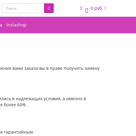
0 руб.
0
а
Instashop
чения вами заказа вы в праве получить замену
ились в надлежащих условия, а именно в
е более 60%.
ая гарантийным.