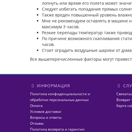
лопнуть или время его полета может значи
Следует избегать попадания прямых солнеч
Также вреден повышенный уровень влажно
Мне не рекомендуем оставлять в машине н
максимум 3 часов.
Резкие перепады температур также приво
По причине возможного скапливания статис
часов.
Стоит оградить воздушные шарики от дома
Все вышеперечисленные факторы могут привести
ИНФОРМАЦИЯ
СЛУ
Политика конфиденциальности и
Связатьс
обработки персональных данных
Возврат 
Оплата
Карта са
Условия доставки
Вопросы и ответы
Отзывы
Политика возврата и гарантии