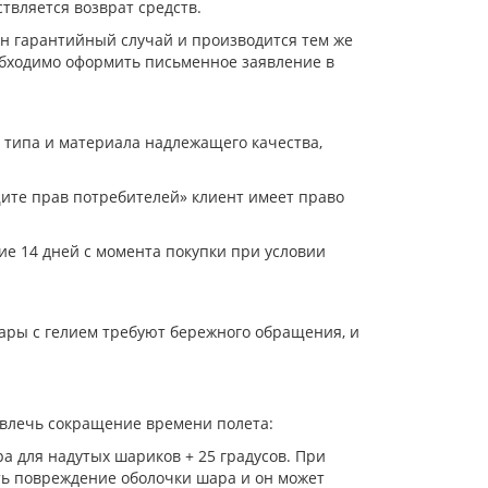
твляется возврат средств.
ан гарантийный случай и производится тем же
обходимо оформить письменное заявление в
 типа и материала надлежащего качества,
ащите прав потребителей» клиент имеет право
е 14 дней с момента покупки при условии
ары с гелием требуют бережного обращения, и
овлечь сокращение времени полета:
а для надутых шариков + 25 градусов. При
ать повреждение оболочки шара и он может