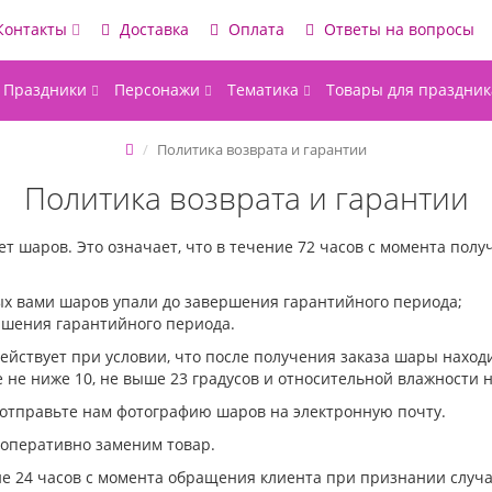
Контакты
Доставка
Оплата
Ответы на вопросы
Праздники
Персонажи
Тематика
Товары для праздник
Политика возврата и гарантии
Политика возврата и гарантии
т шаров. Это означает, что в течение 72 часов с момента полу
ных вами шаров упали до завершения гарантийного периода;
ршения гарантийного периода.
ействует при условии, что после получения заказа шары наход
е ниже 10, не выше 23 градусов и относительной влажности н
 отправьте нам фотографию шаров на электронную почту.
оперативно заменим товар.
е 24 часов с момента обращения клиента при признании случ