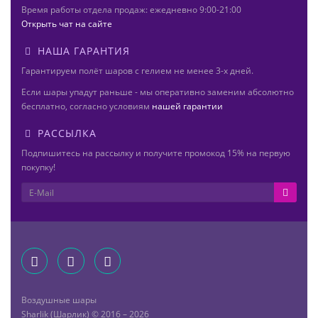
Время работы отдела продаж: ежедневно 9:00-21:00
Открыть чат на сайте
НАША ГАРАНТИЯ
Гарантируем полёт шаров с гелием не менее 3-х дней.
Если шары упадут раньше - мы оперативно заменим абсолютно
бесплатно, согласно условиям
нашей гарантии
РАССЫЛКА
Подпишитесь на рассылку и получите промокод 15% на первую
покупку!
Воздушные шары
Sharlik (Шарлик) © 2016 – 2026