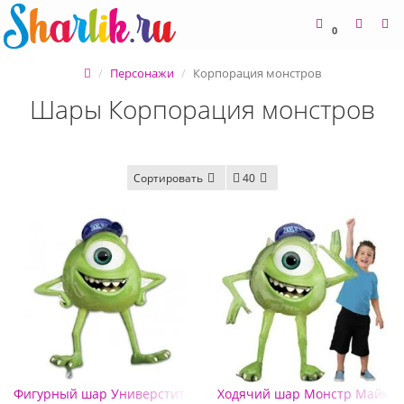
0
Персонажи
Корпорация монстров
Шары Корпорация монстров
Сортировать
40
Фигурный шар Универстите Монстров Майк
Ходячий шар Монстр Майк