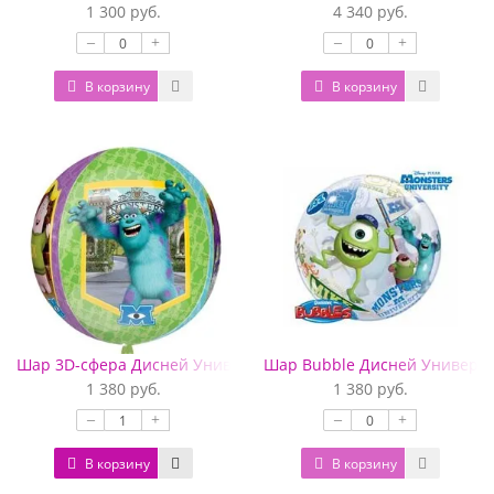
1 300 руб.
4 340 руб.
–
+
–
+
В корзину
В корзину
Шар 3D-сфера Дисней Университет монстров
Шар Bubble Дисней Универси
1 380 руб.
1 380 руб.
–
+
–
+
В корзину
В корзину