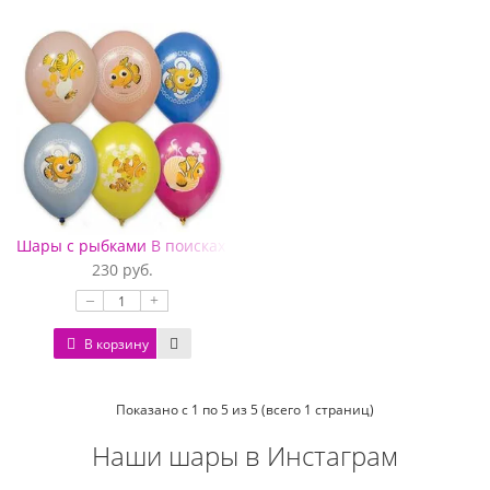
Шары с рыбками В поисках Немо
230 руб.
–
+
В корзину
Показано с 1 по 5 из 5 (всего 1 страниц)
Наши шары в Инстаграм