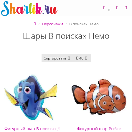
0
Персонажи
В поисках Немо
Шары В поисках Немо
Сортировать
40
Фигурный шар В поисках Дори
Фигурный шар Рыбки