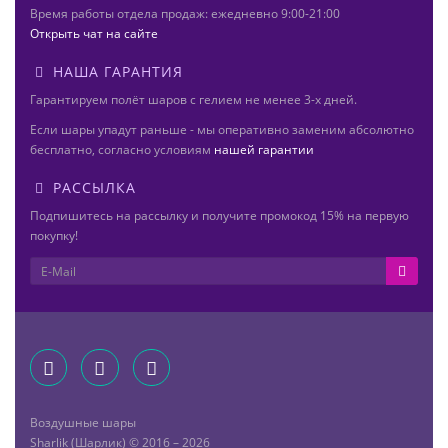
Время работы отдела продаж: ежедневно 9:00-21:00
Открыть чат на сайте
НАША ГАРАНТИЯ
Гарантируем полёт шаров с гелием не менее 3-х дней.
Если шары упадут раньше - мы оперативно заменим абсолютно
бесплатно, согласно условиям
нашей гарантии
РАССЫЛКА
Подпишитесь на рассылку и получите промокод 15% на первую
покупку!
Воздушные шары
Sharlik (Шарлик) © 2016 – 2026