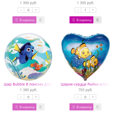
1 300 руб.
1 300 руб.
–
+
–
+
В корзину
В корзину
Шар Bubble В поисках Дори
Шарик-сердце Рыбки-клоуны
1 380 руб.
705 руб.
–
+
–
+
В корзину
В корзину