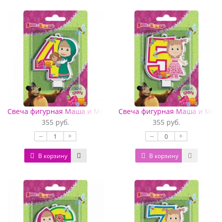
Свеча фигурная Маша и Медведь цифра 4
Свеча фигурная Маша и Медв
355 руб.
355 руб.
–
+
–
+
В корзину
В корзину