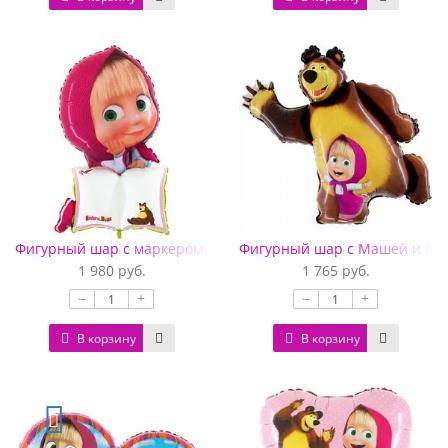
Фигурный шар с маркером Маша и Медведь
Фигурный шар с Машей и Ме
1 980 руб.
1 765 руб.
–
+
–
+
В корзину
В корзину