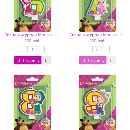
Свеча фигурная Маша и Медведь цифра 6
Свеча фигурная Маша и Медв
355 руб.
355 руб.
–
+
–
+
В корзину
В корзину