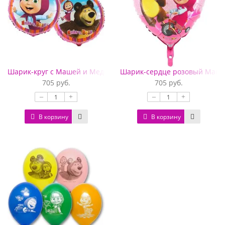
Шарик-круг с Машей и Медведем
Шарик-сердце розовый Маша
705 руб.
705 руб.
–
+
–
+
В корзину
В корзину