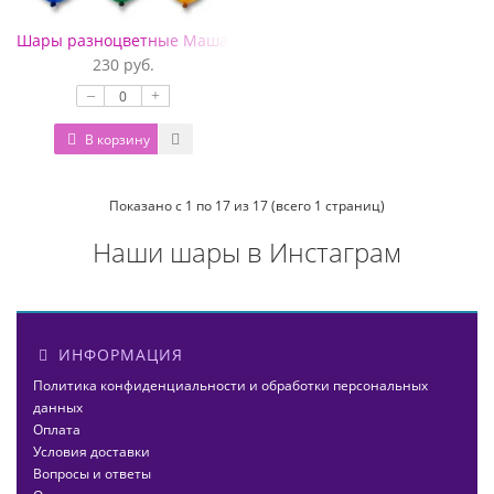
Шары разноцветные Маша и Медведь
230 руб.
–
+
В корзину
Показано с 1 по 17 из 17 (всего 1 страниц)
Наши шары в Инстаграм
ИНФОРМАЦИЯ
Политика конфиденциальности и обработки персональных
данных
Оплата
Условия доставки
Вопросы и ответы