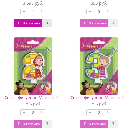
3 695 руб.
355 руб.
–
+
–
+
В корзину
В корзину
Свеча фигурная Маша и Медведь цифра 2
Свеча фигурная Маша и Медв
355 руб.
355 руб.
–
+
–
+
В корзину
В корзину