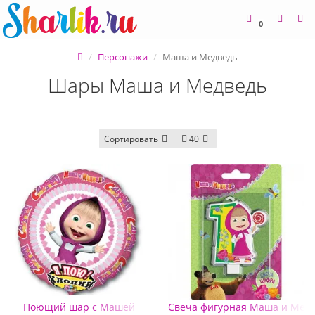
0
Персонажи
Маша и Медведь
Шары Маша и Медведь
Сортировать
40
Поющий шар с Машей
Свеча фигурная Маша и Медв