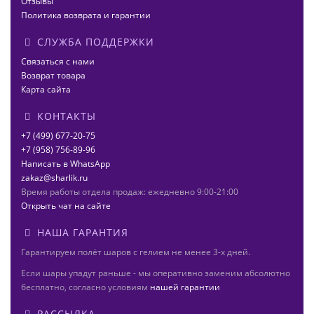
Отзывы
Политика возврата и гарантии
СЛУЖБА ПОДДЕРЖКИ
Связаться с нами
Возврат товара
Карта сайта
КОНТАКТЫ
+7 (499) 677-20-75
+7 (958) 756-89-96
Написать в WhatsApp
zakaz@sharlik.ru
Время работы отдела продаж: ежедневно 9:00-21:00
Открыть чат на сайте
НАША ГАРАНТИЯ
Гарантируем полёт шаров с гелием не менее 3-х дней.
Если шары упадут раньше - мы оперативно заменим абсолютно
бесплатно, согласно условиям
нашей гарантии
РАССЫЛКА