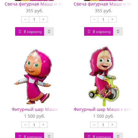
Свеча фигурная Маша и Медведь цифра 8
Свеча фигурная Маша и Медв
355 руб.
355 руб.
–
+
–
+
В корзину
В корзину
Фигурный шар Маша
Фигурный шар Маша с велос
1 500 руб.
1 500 руб.
–
+
–
+
В корзину
В корзину