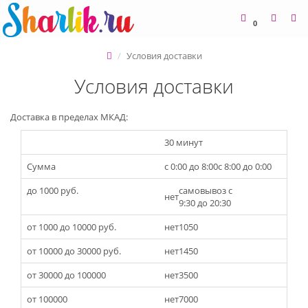
0
Условия доставки
Условия доставки
Доставка в пределах МКАД:
30 минут
Сумма
с 0:00 до 8:00
с 8:00 до 0:00
до 1000 руб.
самовывоз с
нет
9:30 до 20:30
от 1000 до 10000 руб.
нет
1050
от 10000 до 30000 руб.
нет
1450
от 30000 до 100000
нет
3500
от 100000
нет
7000