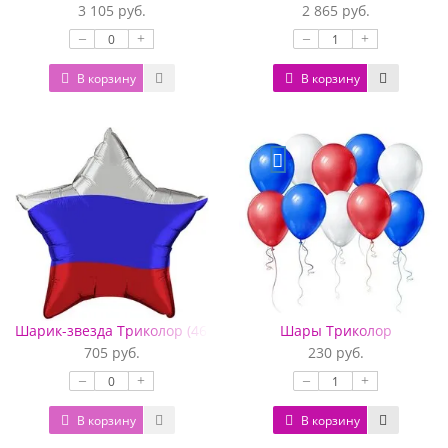
3 105 руб.
2 865 руб.
–
+
–
+
В корзину
В корзину
Шарик-звезда Триколор (46 см)
Шары Триколор
705 руб.
230 руб.
–
+
–
+
В корзину
В корзину