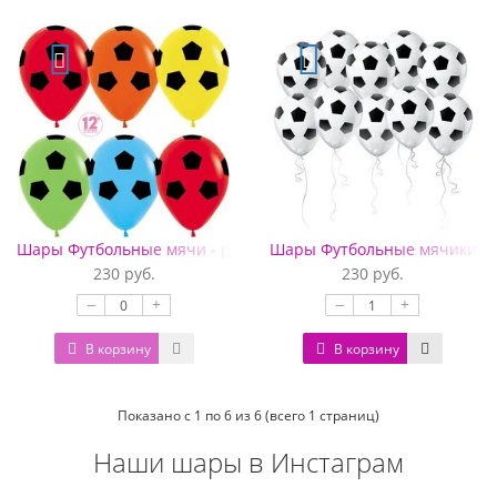
Шары Футбольные мячи - разноцветные
Шары Футбольные мячики
230 руб.
230 руб.
–
+
–
+
В корзину
В корзину
Показано с 1 по 6 из 6 (всего 1 страниц)
Наши шары в Инстаграм