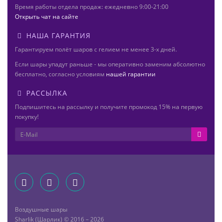
Время работы отдела продаж: ежедневно 9:00-21:00
Открыть чат на сайте
НАША ГАРАНТИЯ
Гарантируем полёт шаров с гелием не менее 3-х дней.
Если шары упадут раньше - мы оперативно заменим абсолютно
бесплатно, согласно условиям
нашей гарантии
РАССЫЛКА
Подпишитесь на рассылку и получите промокод 15% на первую
покупку!
Воздушные шары
Sharlik (Шарлик) © 2016 – 2026