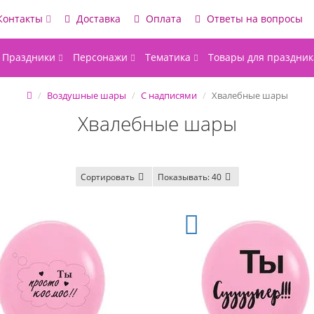
Контакты
Доставка
Оплата
Ответы на вопросы
Праздники
Персонажи
Тематика
Товары для праздник
Воздушные шары
С надписями
Хвалебные шары
Хвалебные шары
Сортировать
Показывать:
40