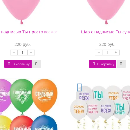
 надписью Ты просто космос
Шар с надписью Ты суп
220 руб.
220 руб.
–
+
–
+
В корзину
В корзину