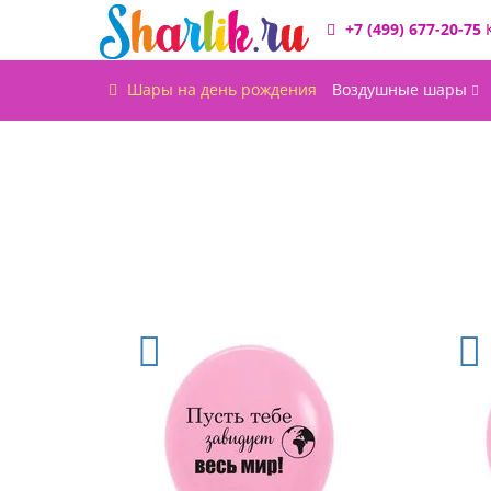
+7 (499) 677-20-75
Шары на день рождения
Воздушные шары