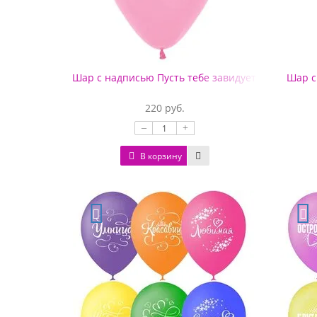
Шар с надписью Пусть тебе завидует весь мир
Шар с
220 руб.
–
+
В корзину