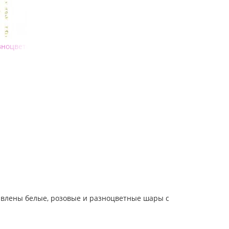
азноцветными надписями
влены белые, розовые и разноцветные шары с