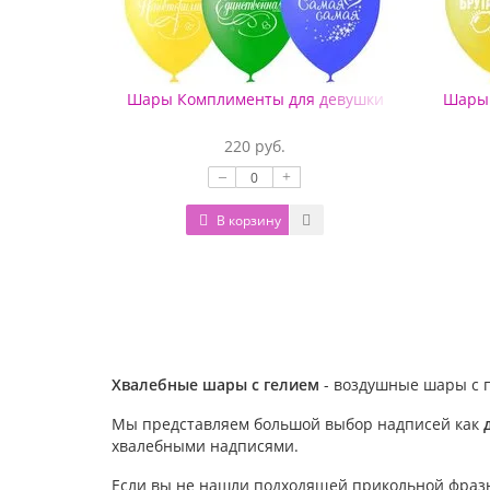
Шары Комплименты для девушки
Шары
220 руб.
–
+
В корзину
Хвалебные шары с гелием
- воздушные шары с п
Мы представляем большой выбор надписей как
хвалебными надписями.
Если вы не нашли подходящей прикольной фраз