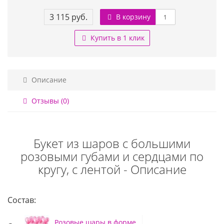
3 115 руб.
В корзину
Купить в 1 клик
Описание
Отзывы (0)
Букет из шаров с большими
розовыми губами и сердцами по
кругу, с лентой - Описание
Состав:
Розовые шары в форме