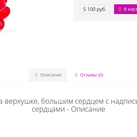
5 100 руб.
В кор
Описание
Отзывы (0)
на верхушке, большим сердцем с надпис
сердцами - Описание