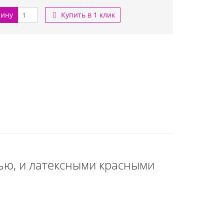
зину
Купить в 1 клик
ью, и латексными красными