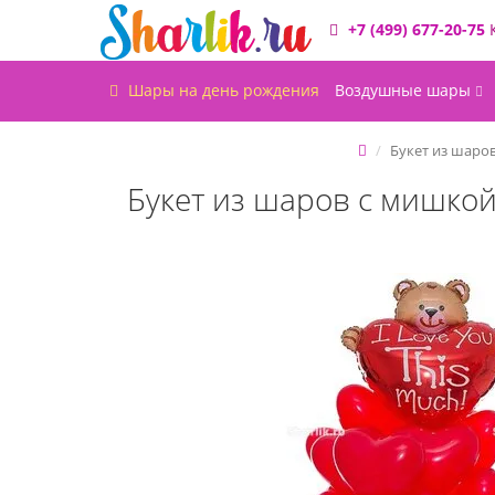
+7 (499) 677-20-75
Шары на день рождения
Воздушные шары
Букет из шаро
Букет из шаров с мишкой