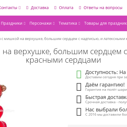
Контакты
Доставка
Оплата
Ответы на вопросы
Праздники
Персонажи
Тематика
Товары для праздник
в с мишкой на верхушке, большим сердцем с надписью, и латексными
 на верхушке, большим сердцем 
красными сердцами
Доступность: На
Доставим сегодня при за
Даём гарантию!
Гарантия на полёт шарик
Быстрая доставк
Срочная доставка - полу
Нас выбрали бол
С 2016 мы доставили бол