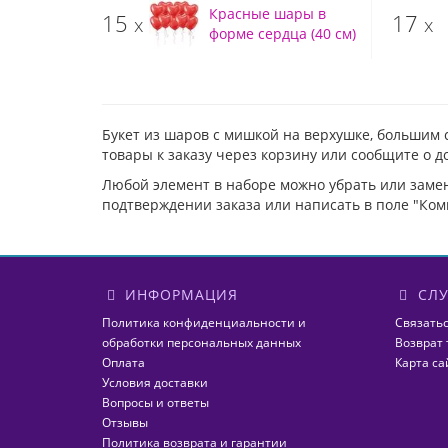
Красные шары в
15
17
x
x
форме сердца (40 см)
Букет из шаров с мишкой на верхушке, большим
товары к заказу через корзину или сообщите о 
Любой элемент в наборе можно убрать или заме
подтверждении заказа или написать в поле "Ком
ИНФОРМАЦИЯ
СЛУ
Политика конфиденциальности и
Связатьс
обработки персональных данных
Возврат 
Оплата
Карта са
Условия доставки
Вопросы и ответы
Отзывы
Политика возврата и гарантии