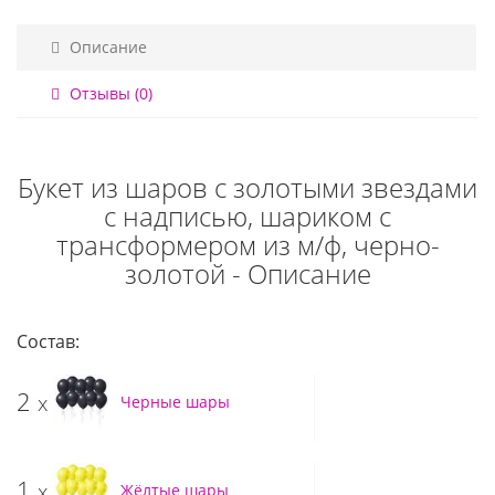
Описание
Отзывы (0)
Букет из шаров с золотыми звездами
с надписью, шариком с
трансформером из м/ф, черно-
золотой - Описание
Состав:
2
x
Черные шары
1
x
Жёлтые шары