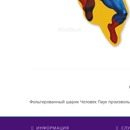
Фольгированный шарик Человек Паук произвол
ИНФОРМАЦИЯ
СЛУ