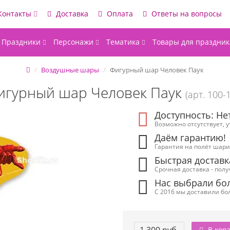
Контакты
Доставка
Оплата
Ответы на вопросы
Праздники
Персонажи
Тематика
Товары для праздник
Воздушные шары
Фигурный шар Человек Паук
игурный шар Человек Паук
(арт. 100-
Доступность: Не
Возможно отсутствует, 
Даём гарантию!
Гарантия на полёт шарик
Быстрая доставк
Срочная доставка - полу
Нас выбрали бол
С 2016 мы доставили бол
В кор