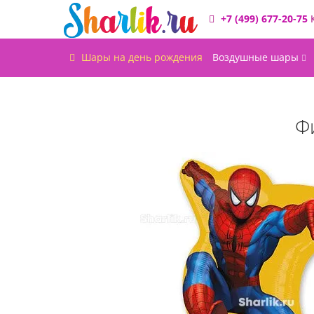
+7 (499) 677-20-75
Шары на день рождения
Воздушные шары
Ф