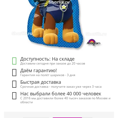
Доступность: На складе
Доставим сегодня при заказе до 20 часов
Даём гарантию!
Гарантия на полёт шариков - 3 дня
Быстрая доставка
Срочная доставка - получите заказ уже через 3 часа
Нас выбрали более 40 000 человек
С 2016 мы доставили более 40 тысяч заказов по Москве и
области