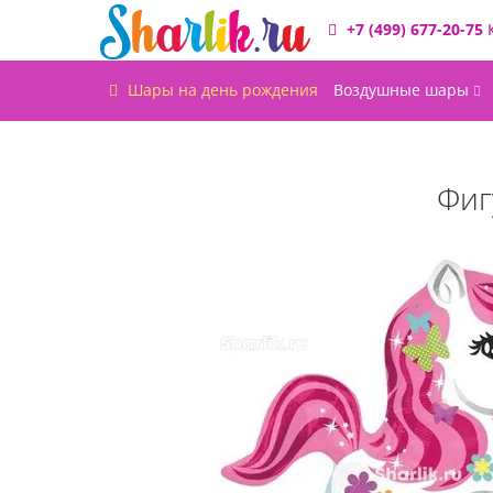
+7 (499) 677-20-75
Шары на день рождения
Воздушные шары
Фиг