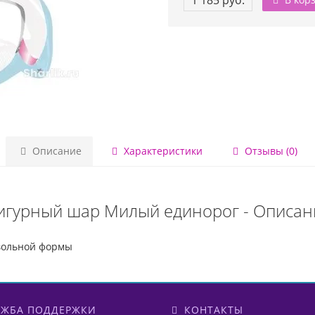
1 185 руб.
Описание
Характеристики
Отзывы (0)
игурный шар Милый единорог - Описан
вольной формы
ЖБА ПОДДЕРЖКИ
КОНТАКТЫ