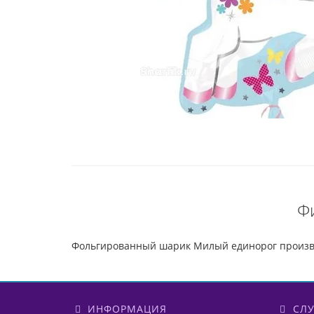
Ф
Фольгированный шарик Милый единорог произ
ИНФОРМАЦИЯ
СЛУ