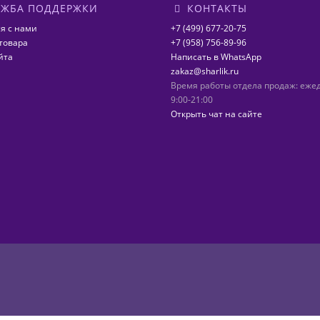
ЖБА ПОДДЕРЖКИ
КОНТАКТЫ
я с нами
+7 (499) 677-20-75
товара
+7 (958) 756-89-96
йта
Написать в WhatsApp
zakaz@sharlik.ru
Время работы отдела продаж: еже
9:00-21:00
Открыть чат на сайте