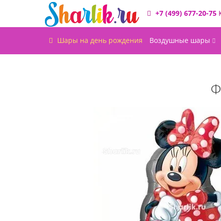
+7 (499) 677-20-75
Шары на день рождения
Воздушные шары
Ф