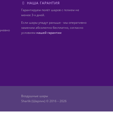
НАША ГАРАНТИЯ
Гарантируем полёт шаров с гелием не
менее 3-х дней.
Если шары упадут раньше - мы оперативно
заменим абсолютно бесплатно, согласно
дневно
условиям
нашей гарантии
Воздушные шары
Sharlik (Шарлик) © 2016 – 2026