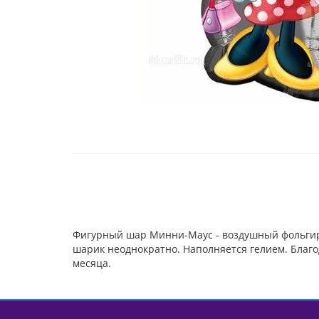
Фигурный шар Минни-Маус - воздушный фольгир
шарик неоднократно. Наполняется гелием. Благод
месяца.