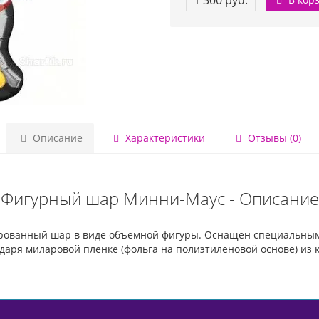
1 300 руб.
Описание
Характеристики
Отзывы (0)
Фигурный шар Минни-Маус - Описание
ованный шар в виде объемной фигуры. Оснащен специальным 
аря миларовой пленке (фольга на полиэтиленовой основе) из к