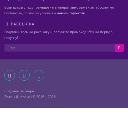
Если шары упадут раньше - мы оперативно заменим абсолютно
бесплатно, согласно условиям
нашей гарантии
РАССЫЛКА
Подпишитесь на рассылку и получите промокод 15% на первую
покупку!
Воздушные шары
Sharlik (Шарлик) © 2016 – 2026