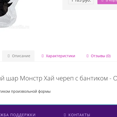
1 185 руб.
Описание
Характеристики
Отзывы (0)
й шар Монстр Хай череп с бантиком - 
нтиком произвольной формы
ЖБА ПОДДЕРЖКИ
КОНТАКТЫ