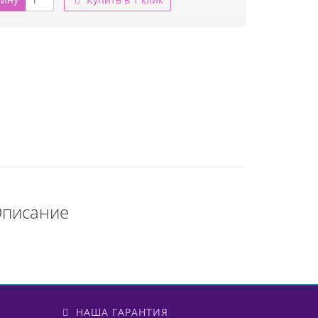
Описание
НАША ГАРАНТИЯ