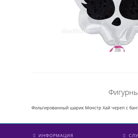
Фигурны
Фольгированный шарик Монстр Хай череп с ба
ИНФОРМАЦИЯ
СЛУ