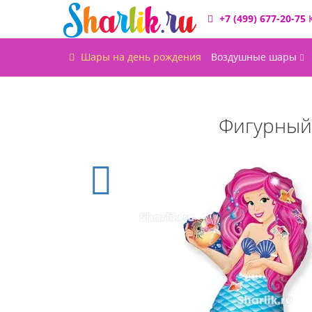
+7 (499) 677-20-75
Шары на день рождения
Воздушные шары
Фигурный 