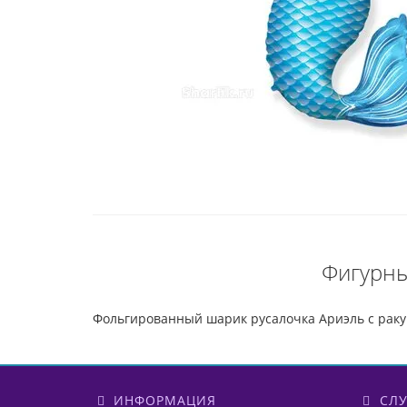
Фигурны
Фольгированный шарик русалочка Ариэль с рак
ИНФОРМАЦИЯ
СЛУ