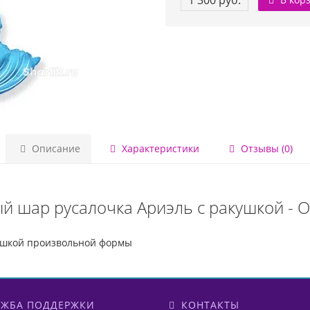
1 300 руб.
Описание
Характеристики
Отзывы (0)
й шар русалочка Ариэль с ракушкой - 
ушкой произвольной формы
ЖБА ПОДДЕРЖКИ
КОНТАКТЫ