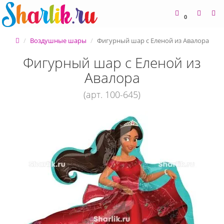
0
Воздушные шары
Фигурный шар с Еленой из Авалора
Фигурный шар с Еленой из
Авалора
(арт. 100-645)