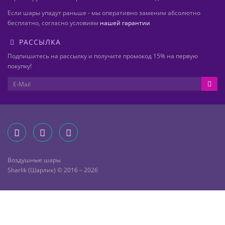
Если шары упадут раньше - мы оперативно заменим абсолютно
бесплатно, согласно условиям
нашей гарантии
РАССЫЛКА
Подпишитесь на рассылку и получите промокод 15% на первую
покупку!
Воздушные шары
Sharlik (Шарлик) © 2016 – 2026