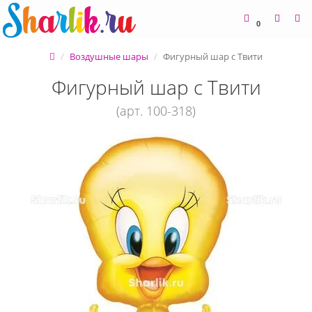
0
Воздушные шары
Фигурный шар с Твити
Фигурный шар с Твити
(арт. 100-318)