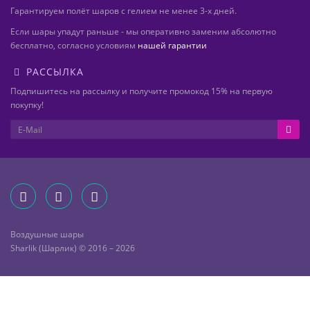
Гарантируем полёт шаров с гелием не менее 3-х дней.
Если шары упадут раньше - мы оперативно заменим абсолютно
бесплатно, согласно условиям
нашей гарантии
РАССЫЛКА
Подпишитесь на рассылку и получите промокод 15% на первую
покупку!
Воздушные шары
Sharlik (Шарлик) © 2016 – 2026