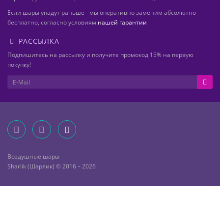
Если шары упадут раньше - мы оперативно заменим абсолютно
бесплатно, согласно условиям
нашей гарантии
РАССЫЛКА
Подпишитесь на рассылку и получите промокод 15% на первую
покупку!
Воздушные шары
Sharlik (Шарлик) © 2016 – 2026