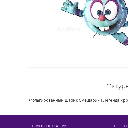
Фигур
Фольгированный шарик Смешарики Легенда Кр
ИНФОРМАЦИЯ
СЛУ