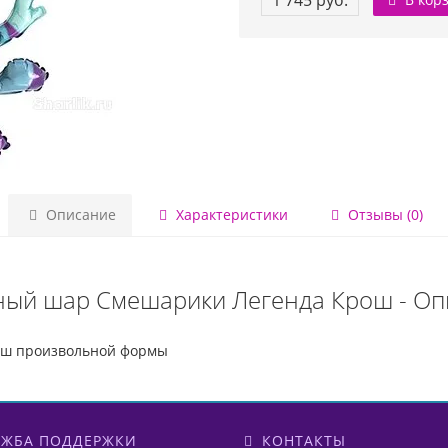
1 745 руб.
Описание
Характеристики
Отзывы (0)
ный шар Смешарики Легенда Крош - Оп
ош произвольной формы
ЖБА ПОДДЕРЖКИ
КОНТАКТЫ