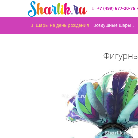
+7 (499) 677-20-75
Шары на день рождения
Воздушные шары
Фигурны