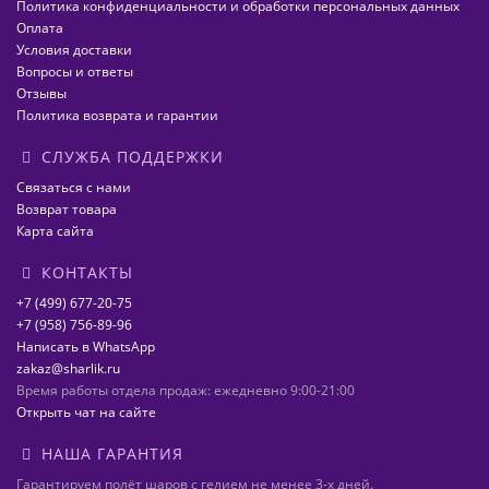
Политика конфиденциальности и обработки персональных данных
Оплата
Условия доставки
Вопросы и ответы
Отзывы
Политика возврата и гарантии
СЛУЖБА ПОДДЕРЖКИ
Связаться с нами
Возврат товара
Карта сайта
КОНТАКТЫ
+7 (499) 677-20-75
+7 (958) 756-89-96
Написать в WhatsApp
zakaz@sharlik.ru
Время работы отдела продаж: ежедневно 9:00-21:00
Открыть чат на сайте
НАША ГАРАНТИЯ
Гарантируем полёт шаров с гелием не менее 3-х дней.