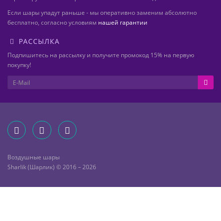
Если шары упадут раньше - мы оперативно заменим абсолютно
бесплатно, согласно условиям
нашей гарантии
РАССЫЛКА
Подпишитесь на рассылку и получите промокод 15% на первую
покупку!
Воздушные шары
Sharlik (Шарлик) © 2016 – 2026