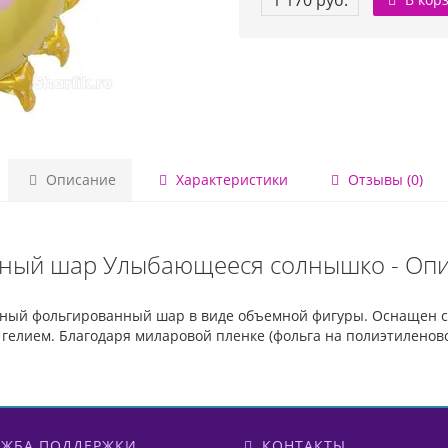
1 170 руб.
Описание
Характеристики
Отзывы (0)
ный шар Улыбающееся солнышко - Оп
ный фольгированный шар в виде объемной фигуры. Оснащен с
гелием. Благодаря миларовой пленке (фольга на полиэтиленовой
ЖБА ПОДДЕРЖКИ
КОНТАКТЫ