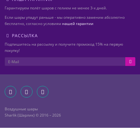
Гарантируем полёт шаров с гелием не менее 3-х дней.
Если шары упадут раньше - мы оперативно заменим абсолютно
бесплатно, согласно условиям
нашей гарантии
РАССЫЛКА
Подпишитесь на рассылку и получите промокод 15% на первую
покупку!
Воздушные шары
Sharlik (Шарлик) © 2016 – 2026