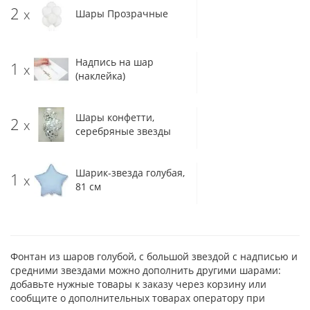
2
x
Шары Прозрачные
Надпись на шар
1
x
(наклейка)
Шары конфетти,
2
x
серебряные звезды
Шарик-звезда голубая,
1
x
81 см
Фонтан из шаров голубой, с большой звездой с надписью и
средними звездами можно дополнить другими шарами:
добавьте нужные товары к заказу через корзину или
сообщите о дополнительных товарах оператору при