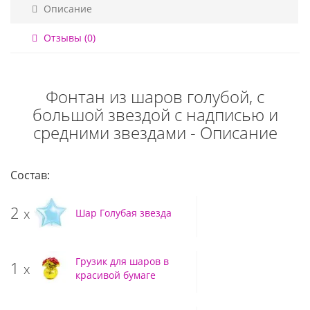
Описание
Отзывы (0)
Фонтан из шаров голубой, с
большой звездой с надписью и
средними звездами - Описание
Состав:
2
x
Шар Голубая звезда
Грузик для шаров в
1
x
красивой бумаге