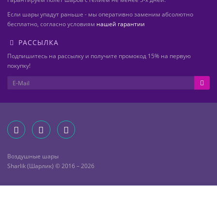
Если шары упадут раньше - мы оперативно заменим абсолютно
бесплатно, согласно условиям
нашей гарантии
РАССЫЛКА
Подпишитесь на рассылку и получите промокод 15% на первую
покупку!
Воздушные шары
Sharlik (Шарлик) © 2016 – 2026