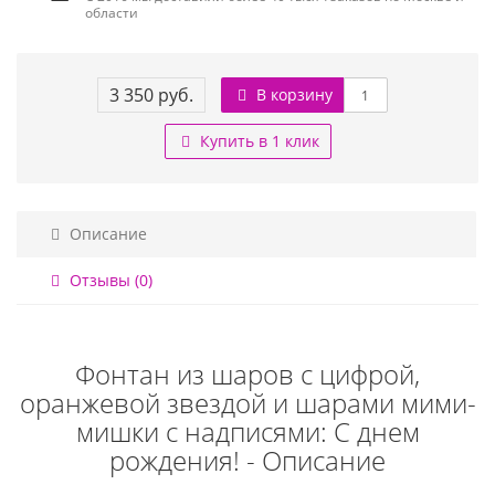
области
3 350 руб.
В корзину
Купить в 1 клик
Описание
Отзывы (0)
Фонтан из шаров с цифрой,
оранжевой звездой и шарами мими-
мишки с надписями: С днем
рождения! - Описание