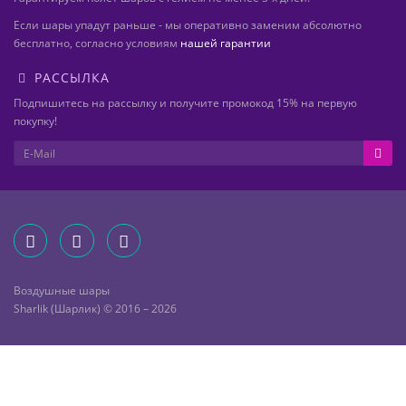
Если шары упадут раньше - мы оперативно заменим абсолютно
бесплатно, согласно условиям
нашей гарантии
РАССЫЛКА
Подпишитесь на рассылку и получите промокод 15% на первую
покупку!
Воздушные шары
Sharlik (Шарлик) © 2016 – 2026