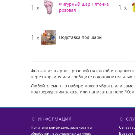
Фигурный шар Пяточка
1
1
x
x
розовая
1
x
Подставка под шары
Фонтан из шаров с розовой пяточкой и надписью
через корзину или сообщите о дополнительных 
Любой элемент в наборе можно убрать или заме
подтверждении заказа или написать в поле "Ком
ИНФОРМАЦИЯ
СЛУ
Политика конфиденциальности и
Связатьс
обработки персональных данных
Возврат 