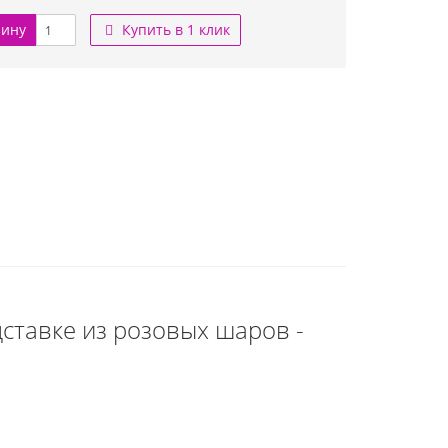
зину
Купить в 1 клик
дставке из розовых шаров -