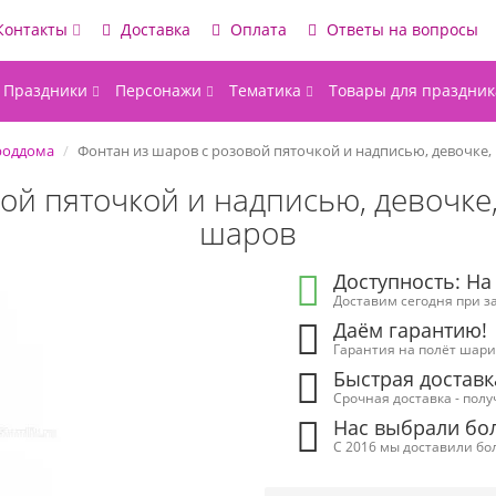
Контакты
Доставка
Оплата
Ответы на вопросы
Праздники
Персонажи
Тематика
Товары для праздник
роддома
Фонтан из шаров с розовой пяточкой и надписью, девочке,
ой пяточкой и надписью, девочке,
шаров
Доступность: На
Доставим сегодня при за
Даём гарантию!
Гарантия на полёт шарик
Быстрая доставк
Срочная доставка - полу
Нас выбрали бол
С 2016 мы доставили бол