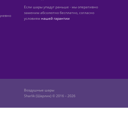
Если шары упадут раньше - мы оперативно
заменим абсолютно бесплатно, согласно
дневно
условиям
нашей гарантии
Воздушные шары
Sharlik (Шарлик) © 2016 – 2026