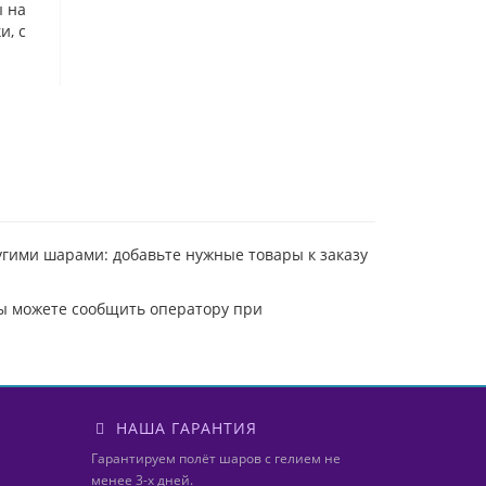
 на
и, с
угими шарами: добавьте нужные товары к заказу
вы можете сообщить оператору при
НАША ГАРАНТИЯ
Гарантируем полёт шаров с гелием не
менее 3-х дней.