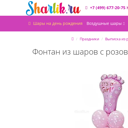
+7 (499) 677-20-75
Шары на день рождения
Воздушные шары
Праздники
Выписка из 
Фонтан из шаров с розов