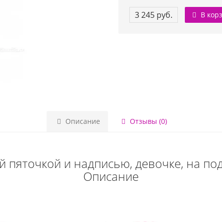
3 245 руб.
В кор
Описание
Отзывы (0)
 пяточкой и надписью, девочке, на по
Описание