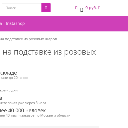
0 руб.
0
а
Instashop
 на подставке из розовых шаров
 на подставке из розовых
 складе
казе до 20 часов
ов - 3 дня
а
чите заказ уже через 3 часа
ее 40 000 человек
ее 40 тысяч заказов по Москве и области