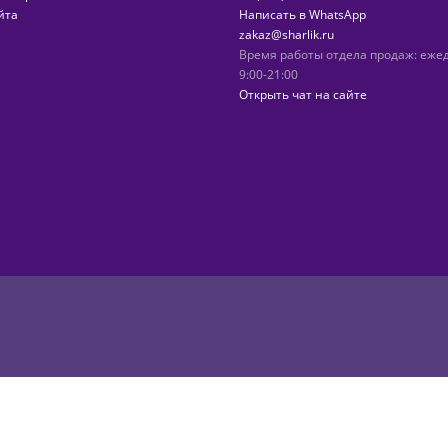
йта
Написать в WhatsApp
zakaz@sharlik.ru
Время работы отдела продаж: еже
9:00-21:00
Открыть чат на сайте