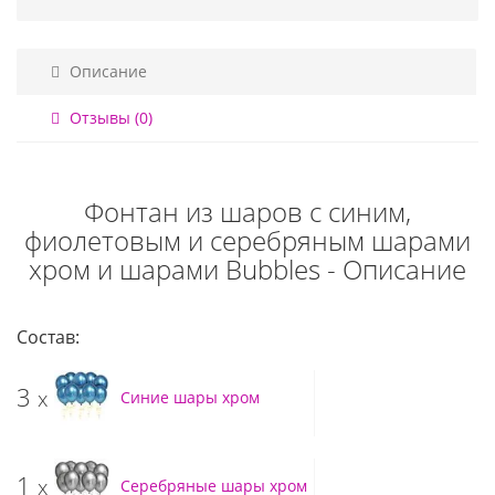
Описание
Отзывы (0)
Фонтан из шаров с синим,
фиолетовым и серебряным шарами
хром и шарами Bubbles - Описание
Состав:
3
x
Синие шары хром
1
x
Серебряные шары хром