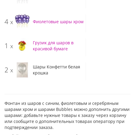
4
x
Фиолетовые шары хром
Грузик для шаров в
1
x
красивой бумаге
Шары Конфетти белая
2
x
крошка
Фонтан из шаров с синим, фиолетовым и серебряным
шарами хром и шарами Bubbles можно дополнить другими
шарами: добавьте нужные товары к заказу через корзину
или сообщите о дополнительных товарах оператору при
подтверждении заказа.