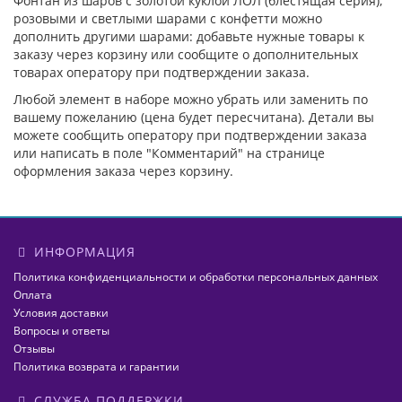
Фонтан из шаров с золотой куклой ЛОЛ (блестящая серия),
розовыми и светлыми шарами с конфетти можно
дополнить другими шарами: добавьте нужные товары к
заказу через корзину или сообщите о дополнительных
товарах оператору при подтверждении заказа.
Любой элемент в наборе можно убрать или заменить по
вашему пожеланию (цена будет пересчитана). Детали вы
можете сообщить оператору при подтверждении заказа
или написать в поле "Комментарий" на странице
оформления заказа через корзину.
ИНФОРМАЦИЯ
Политика конфиденциальности и обработки персональных данных
Оплата
Условия доставки
Вопросы и ответы
Отзывы
Политика возврата и гарантии
СЛУЖБА ПОДДЕРЖКИ