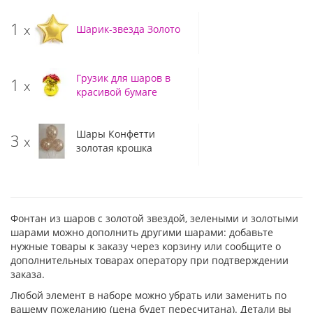
1
x
Шарик-звезда Золото
Грузик для шаров в
1
x
красивой бумаге
Шары Конфетти
3
x
золотая крошка
Фонтан из шаров с золотой звездой, зелеными и золотыми
шарами можно дополнить другими шарами: добавьте
нужные товары к заказу через корзину или сообщите о
дополнительных товарах оператору при подтверждении
заказа.
Любой элемент в наборе можно убрать или заменить по
вашему пожеланию (цена будет пересчитана). Детали вы