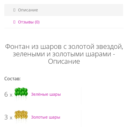
Описание
Отзывы (0)
Фонтан из шаров с золотой звездой,
зелеными и золотыми шарами -
Описание
Состав:
6
x
Зелёные шары
3
x
Золотые шары