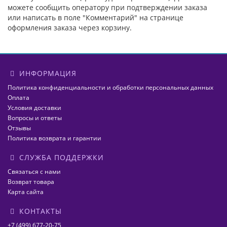
можете сообщить оператору при подтверждении заказа
или написать в поле "Комментарий" на странице
оформления заказа через корзину.
ИНФОРМАЦИЯ
Политика конфиденциальности и обработки персональных данных
Оплата
Условия доставки
Вопросы и ответы
Отзывы
Политика возврата и гарантии
СЛУЖБА ПОДДЕРЖКИ
Связаться с нами
Возврат товара
Карта сайта
КОНТАКТЫ
+7 (499) 677-20-75