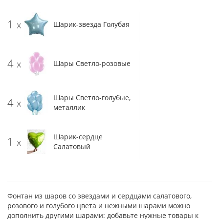
1
x
Шарик-звезда Голубая
4
x
Шары Светло-розовые
Шары Светло-голубые,
4
x
металлик
Шарик-сердце
1
x
Салатовый
Фонтан из шаров со звездами и сердцами салатового,
розового и голубого цвета и нежными шарами можно
дополнить другими шарами: добавьте нужные товары к