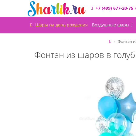
+7 (499) 677-20-75
Шары на день рождения
Воздушные шары
Фонтан и
Фонтан из шаров в голуб