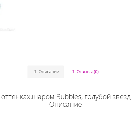
Описание
Отзывы (0)
оттенках,шаром Bubbles, голубой звез
Описание