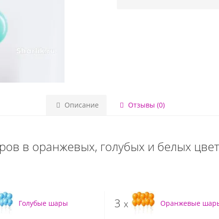
Описание
Отзывы (0)
ров в оранжевых, голубых и белых цвет
3
x
Голубые шары
Оранжевые шар