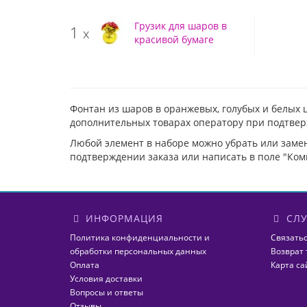
Грузик для шаров в
1
x
красивой бумаге
Фонтан из шаров в оранжевых, голубых и белых 
дополнительных товарах оператору при подтвер
Любой элемент в наборе можно убрать или заме
подтверждении заказа или написать в поле "Ком
ИНФОРМАЦИЯ
СЛУ
Политика конфиденциальности и
Связатьс
обработки персональных данных
Возврат 
Оплата
Карта са
Условия доставки
Вопросы и ответы
Отзывы