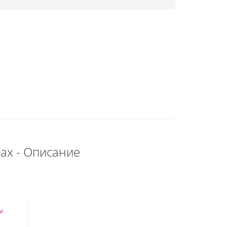
ах - Описание
ы