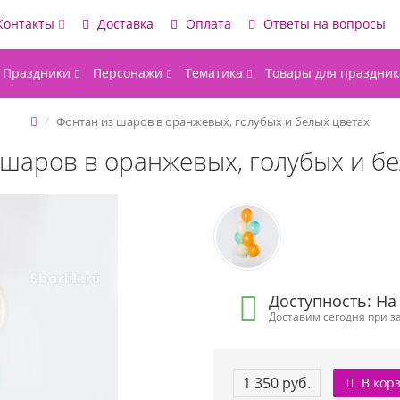
Контакты
Доставка
Оплата
Ответы на вопросы
Праздники
Персонажи
Тематика
Товары для праздник
Фонтан из шаров в оранжевых, голубых и белых цветах
 шаров в оранжевых, голубых и бе
Доступность: На
Доставим сегодня при за
1 350 руб.
В кор