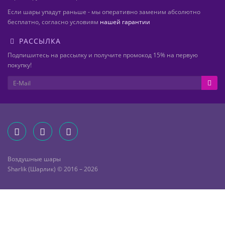
Если шары упадут раньше - мы оперативно заменим абсолютно
бесплатно, согласно условиям
нашей гарантии
РАССЫЛКА
Подпишитесь на рассылку и получите промокод 15% на первую
покупку!
Воздушные шары
Sharlik (Шарлик) © 2016 – 2026