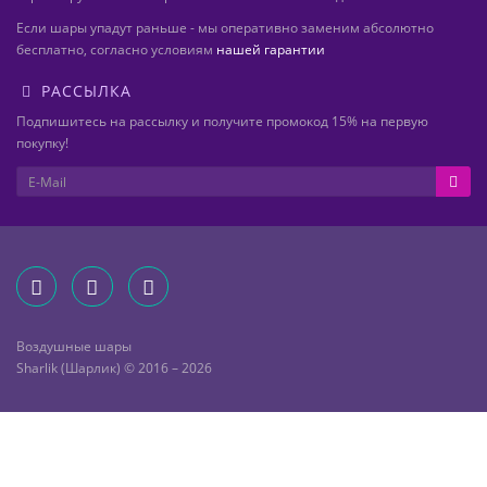
Если шары упадут раньше - мы оперативно заменим абсолютно
бесплатно, согласно условиям
нашей гарантии
РАССЫЛКА
Подпишитесь на рассылку и получите промокод 15% на первую
покупку!
Воздушные шары
Sharlik (Шарлик) © 2016 – 2026