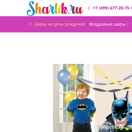
+7 (499) 677-20-75
Шары на день рождения
Воздушные шары