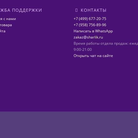
ЖБА ПОДДЕРЖКИ
КОНТАКТЫ
я с нами
+7 (499) 677-20-75
товара
+7 (958) 756-89-96
йта
Написать в WhatsApp
zakaz@sharlik.ru
Время работы отдела продаж: еже
9:00-21:00
Открыть чат на сайте