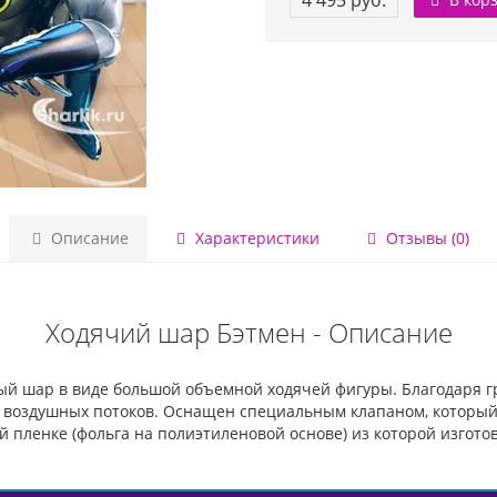
4 495 руб.
Описание
Характеристики
Отзывы (0)
Ходячий шар Бэтмен - Описание
й шар в виде большой объемной ходячей фигуры. Благодаря гр
от воздушных потоков. Оснащен специальным клапаном, которы
 пленке (фольга на полиэтиленовой основе) из которой изготов