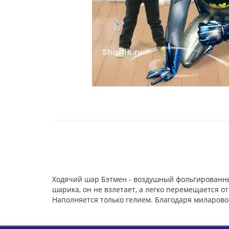
Ходячий шар Бэтмен - воздушный фольгированны
шарика, он не взлетает, а легко перемещается 
Наполняется только гелием. Благодаря миларовой