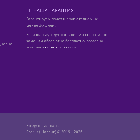
НАША ГАРАНТИЯ
Гарантируем полёт шаров с гелием не
менее 3-х дней.
Если шары упадут раньше - мы оперативно
заменим абсолютно бесплатно, согласно
дневно
условиям
нашей гарантии
Воздушные шары
Sharlik (Шарлик) © 2016 – 2026