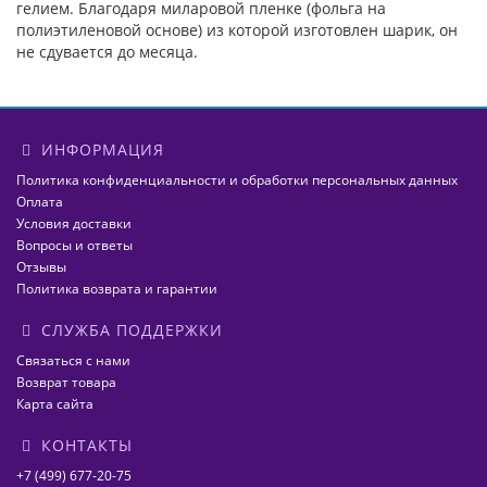
гелием. Благодаря миларовой пленке (фольга на
полиэтиленовой основе) из которой изготовлен шарик, он
не сдувается до месяца.
ИНФОРМАЦИЯ
Политика конфиденциальности и обработки персональных данных
Оплата
Условия доставки
Вопросы и ответы
Отзывы
Политика возврата и гарантии
СЛУЖБА ПОДДЕРЖКИ
Связаться с нами
Возврат товара
Карта сайта
КОНТАКТЫ
+7 (499) 677-20-75