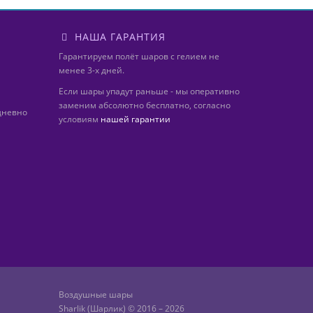
НАША ГАРАНТИЯ
Гарантируем полёт шаров с гелием не
менее 3-х дней.
Если шары упадут раньше - мы оперативно
заменим абсолютно бесплатно, согласно
дневно
условиям
нашей гарантии
Воздушные шары
Sharlik (Шарлик) © 2016 – 2026