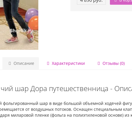
4 890 руб.
Описание
Характеристики
Отзывы (0)
чий шар Дора путешественница - Опи
 фольгированный шар в виде большой объемной ходячей фигуры
перемещается от воздушных потоков. Оснащен специальным кла
даря миларовой пленке (фольга на полиэтиленовой основе) из к