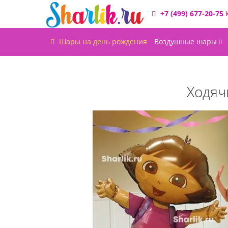
+7 (499) 677-20-75
Шары на день рождения
Воздушные шары
Ходяч