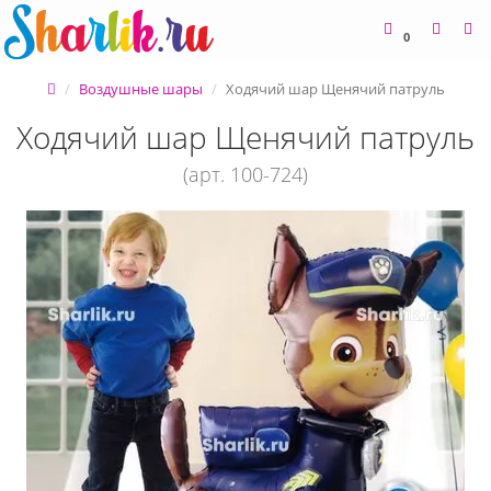
0
Воздушные шары
Ходячий шар Щенячий патруль
Ходячий шар Щенячий патруль
(арт. 100-724)