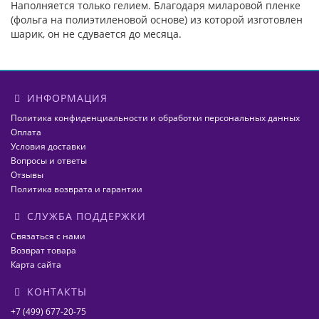
Наполняется только гелием. Благодаря миларовой пленке
(фольга на полиэтиленовой основе) из которой изготовлен
шарик, он не сдувается до месяца.
ИНФОРМАЦИЯ
Политика конфиденциальности и обработки персональных данных
Оплата
Условия доставки
Вопросы и ответы
Отзывы
Политика возврата и гарантии
СЛУЖБА ПОДДЕРЖКИ
Связаться с нами
Возврат товара
Карта сайта
КОНТАКТЫ
+7 (499) 677-20-75