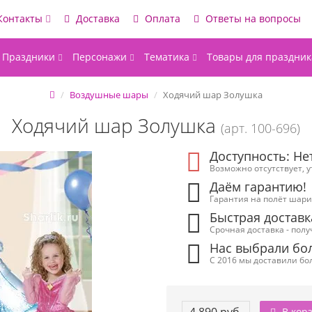
Контакты
Доставка
Оплата
Ответы на вопросы
Праздники
Персонажи
Тематика
Товары для праздник
Воздушные шары
Ходячий шар Золушка
Ходячий шар Золушка
(арт. 100-696)
Доступность: Не
Возможно отсутствует, 
Даём гарантию!
Гарантия на полёт шарик
Быстрая доставк
Срочная доставка - полу
Нас выбрали бол
С 2016 мы доставили бол
В кор