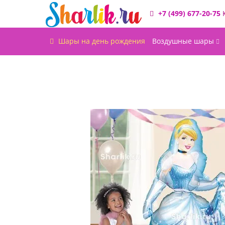
+7 (499) 677-20-75
Шары на день рождения
Воздушные шары