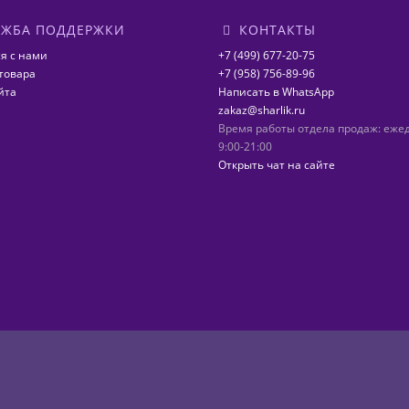
ЖБА ПОДДЕРЖКИ
КОНТАКТЫ
я с нами
+7 (499) 677-20-75
товара
+7 (958) 756-89-96
йта
Написать в WhatsApp
zakaz@sharlik.ru
Время работы отдела продаж: еже
9:00-21:00
Открыть чат на сайте