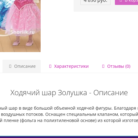
4 890 руб.
Описание
Характеристики
Отзывы (0)
Ходячий шар Золушка - Описание
ый шар в виде большой объемной ходячей фигуры. Благодаря г
от воздушных потоков. Оснащен специальным клапаном, которы
 пленке (фольга на полиэтиленовой основе) из которой изготов