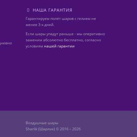
НАША ГАРАНТИЯ
Гарантируем полёт шаров с гелием не
менее 3-х дней.
Если шары упадут раньше - мы оперативно
заменим абсолютно бесплатно, согласно
дневно
условиям
нашей гарантии
Воздушные шары
Sharlik (Шарлик) © 2016 – 2026