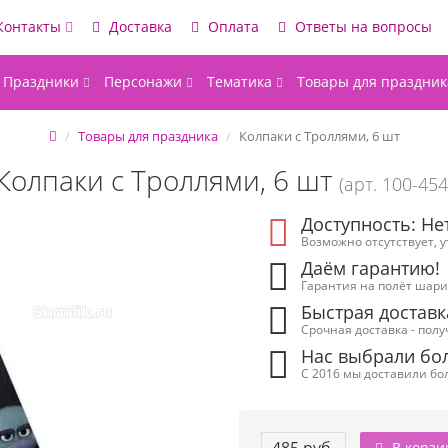
Контакты
Доставка
Оплата
Ответы на вопросы
Праздники
Персонажи
Тематика
Товары для праздник
Товары для праздника
Колпаки с Троллями, 6 шт
Колпаки с Троллями, 6 шт
(арт. 100-454
Доступность: Не
Возможно отсутствует, 
Даём гарантию!
Гарантия на полёт шарик
Быстрая доставк
Срочная доставка - полу
Нас выбрали бол
С 2016 мы доставили бол
В корзи