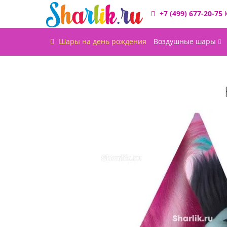
+7 (499) 677-20-75
Шары на день рождения
Воздушные шары