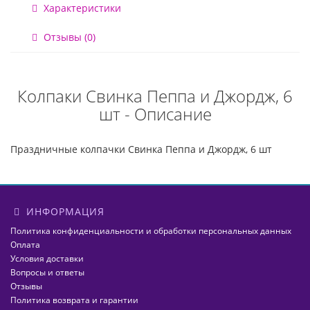
Характеристики
Отзывы (0)
Колпаки Свинка Пеппа и Джордж, 6
шт - Описание
Праздничные колпачки Свинка Пеппа и Джордж, 6 шт
ИНФОРМАЦИЯ
Политика конфиденциальности и обработки персональных данных
Оплата
Условия доставки
Вопросы и ответы
Отзывы
Политика возврата и гарантии