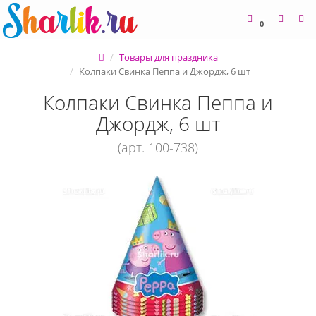
0
Товары для праздника
Колпаки Свинка Пеппа и Джордж, 6 шт
Колпаки Свинка Пеппа и
Джордж, 6 шт
(арт. 100-738)