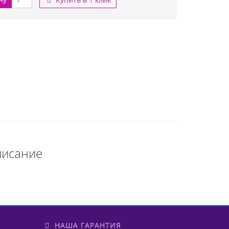
писание
НАША ГАРАНТИЯ