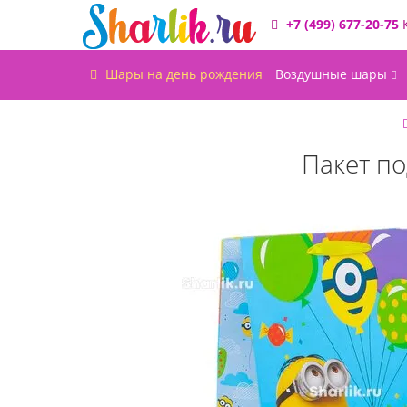
+7 (499) 677-20-75
Шары на день рождения
Воздушные шары
Пакет п