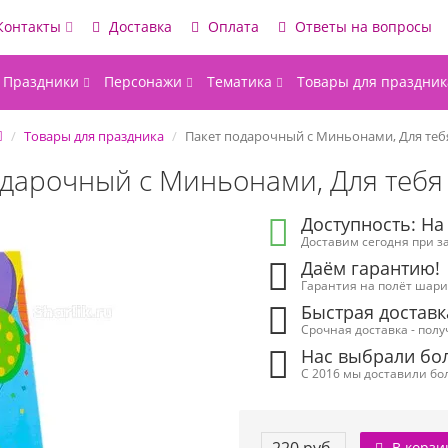
Контакты
Доставка
Оплата
Ответы на вопросы
Праздники
Персонажи
Тематика
Товары для праздник
Товары для праздника
Пакет подарочный с Миньонами, Для теб
одарочный с Миньонами, Для тебя
Доступность: На
Доставим сегодня при за
Даём гарантию!
Гарантия на полёт шарик
Быстрая доставк
Срочная доставка - полу
Нас выбрали бол
С 2016 мы доставили бол
В корзи