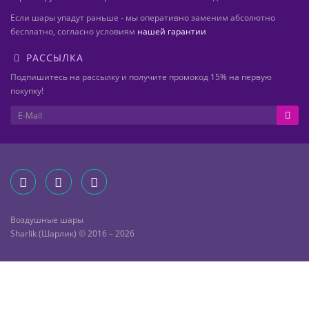
Если шары упадут раньше - мы оперативно заменим абсолютно
бесплатно, согласно условиям
нашей гарантии
РАССЫЛКА
Подпишитесь на рассылку и получите промокод 15% на первую
покупку!
Воздушные шары
Sharlik (Шарлик) © 2016 – 2026