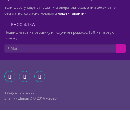
Если шары упадут раньше - мы оперативно заменим абсолютно
бесплатно, согласно условиям
нашей гарантии
РАССЫЛКА
Подпишитесь на рассылку и получите промокод 15% на первую
покупку!
Воздушные шары
Sharlik (Шарлик) © 2016 – 2026